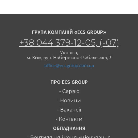
ГРУПА КОМПАНІЙ «ECS GROUP»
+38 044 379-12-05, (-07)
Україна,
м. Київ,
вул. Набережно-Рибальська, 3
office@ecsgroup.com.ua
ПРО ECS GROUP
- Сервіс
- Новини
- Вакансії
- Контакти
ОБЛАДНАННЯ
- Вентиляція і кондиціонування