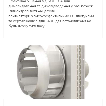
Ефективні рішення від SODECA для
димовидалення та димовідведення у разі пожежі.
Відцентрові витяжні дахові
вентилятори з високоефективними ЕС-двигунами
та сертифікацією для F400 для встановлення на
будь-якому типі даху.