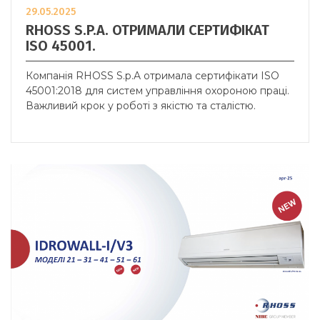
29.05.2025
RHOSS S.P.A. ОТРИМАЛИ СЕРТИФІКАТ
ISO 45001.
Компанія RHOSS S.p.A отримала сертифікати ISO
45001:2018 для систем управління охороною праці.
Важливий крок у роботі з якістю та сталістю.