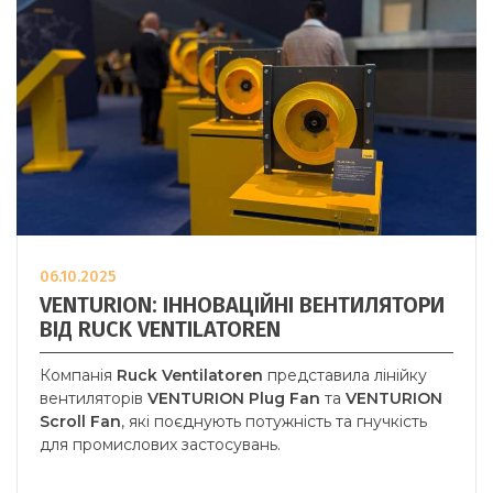
06.10.2025
VENTURION: ІННОВАЦІЙНІ ВЕНТИЛЯТОРИ
ВІД RUCK VENTILATOREN
Компанія
Ruck Ventilatoren
представила лінійку
вентиляторів
VENTURION Plug Fan
та
VENTURION
Scroll Fan
, які поєднують потужність та гнучкість
для промислових застосувань.