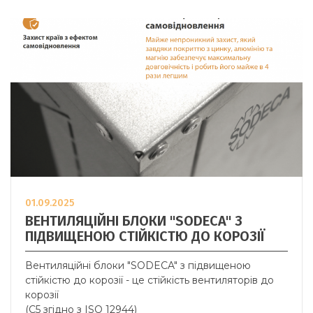
01.09.2025
ВЕНТИЛЯЦІЙНІ БЛОКИ "SODECA" З
ПІДВИЩЕНОЮ СТІЙКІСТЮ ДО КОРОЗІЇ
Вентиляційні блоки "SODECA" з підвищеною
стійкістю до корозії - це стійкість вентиляторів до
корозії
(C5 згідно з ISO 12944)