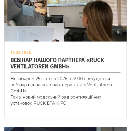
16.02.2026
ВЕБІНАР НАШОГО ПАРТНЕРА «RUCK
VENTILATOREN GMBH».
Незабаром 25 лютого 2026 о 12:00 відбудеться
вебінар від нашого партнера «
Ruck Ventilatoren
GmbH».
Тема: новий модельний ряд вентиляційних
установок RUCK ETA K FC.