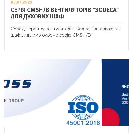
03.07.2025
СЕРІЯ CMSH/B ВЕНТИЛЯТОРІВ "SODECA"
ДЛЯ ДУХОВИХ ШАФ
Серед переліку вентиляторів "Sodeca" для духових
шаф виділимо окремо серію CMSH/B.