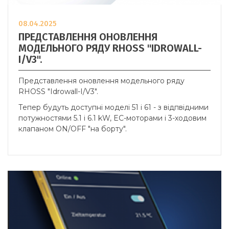
08.04.2025
ПРЕДСТАВЛЕННЯ ОНОВЛЕННЯ
МОДЕЛЬНОГО РЯДУ RHOSS "IDROWALL-
I/V3".
Представлення оновлення модельного ряду
RHOSS "Idrowall-I/V3".
Тепер будуть доступні моделі 51 і 61 - з відпвідними
потужностями 5.1 і 6.1 kW, EC-моторами і 3-ходовим
клапаном ON/OFF "на борту".