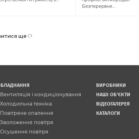
Безперервне...
витися ще
БЛАДНАННЯ
ВИРОБНИКИ
 Вентиляція і кондиціонування
НАШІ ОБ'ЄКТИ
 Холодильна техніка
ВІДЕОГАЛЕРЕЯ
 Повітряне опалення
КАТАЛОГИ
 Зволоження повітря
 Осушення повітря