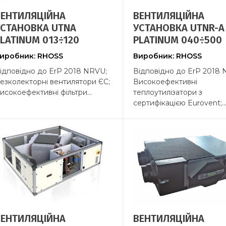
ВЕНТИЛЯЦІЙНА
ВЕНТИЛЯЦІЙНА
УСТАНОВКА UTNA
УСТАНОВКА UTNR-A
LATINUM 013÷120
PLATINUM 040÷500
иробник: RHOSS
Виробник: RHOSS
ідповідно до ErP 2018 NRVU;
Відповідно до ErP 2018 
езколекторні вентилятори ЄС;
Високоефективні
исокоефективні фільтри...
теплоутилізатори з
сертифікацією Eurovent;..
ВЕНТИЛЯЦІЙНА
ВЕНТИЛЯЦІЙНА