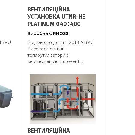
ВЕНТИЛЯЦІЙНА
УСТАНОВКА UTNR-HE
PLATINUM 040÷400
Виробник: RHOSS
NRVU;
Відповідно до ErP 2018 NRVU
Високоефективні
теплоутилізатори з
.
сертифікацією Eurovent;...
ВЕНТИЛЯЦІЙНА