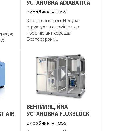
УСТАНОВКА ADIABATICA
Виробник: RHOSS
Характеристики: Несуча
структура з алюмінієвого
профілю антікородал.
рація;
Безперервне...
...
ВЕНТИЛЯЦІЙНА
T AIR
УСТАНОВКА FLUXBLOCK
Виробник: RHOSS