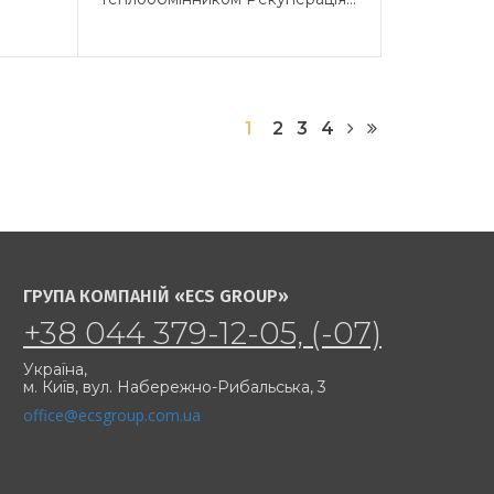
1
2
3
4
ГРУПА КОМПАНІЙ «ECS GROUP»
+38 044 379-12-05, (-07)
Україна,
м. Київ,
вул. Набережно-Рибальська, 3
office@ecsgroup.com.ua