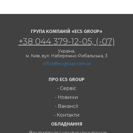
ГРУПА КОМПАНІЙ «ECS GROUP»
+38 044 379-12-05, (-07)
Україна,
м. Київ,
вул. Набережно-Рибальська, 3
office@ecsgroup.com.ua
ПРО ECS GROUP
- Сервіс
- Новини
- Вакансії
- Контакти
ОБЛАДНАННЯ
- Вентиляція і кондиціонування