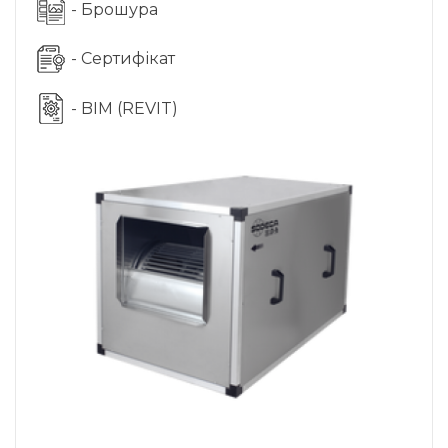
- Брошура
- Сертифікат
- BIM (REVIT)