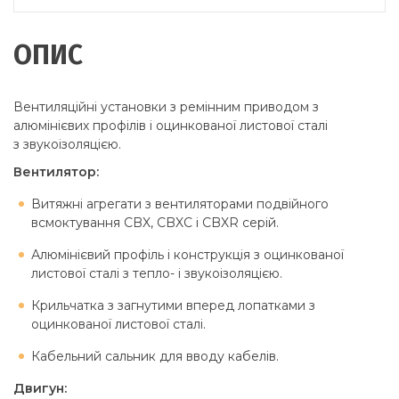
ОПИС
Вентиляційні установки з ремінним приводом з
алюмінієвих профілів і оцинкованої листової сталі
з звукоізоляцією.
Вентилятор:
Витяжні агрегати з вентиляторами подвійного
всмоктування CBX, CBXC і CBXR серій.
Алюмінієвий профіль і конструкція з оцинкованої
листової сталі з тепло- і звукоізоляцією.
Крильчатка з загнутими вперед лопатками з
оцинкованої листової сталі.
Кабельний сальник для вводу кабелів.
Двигун: