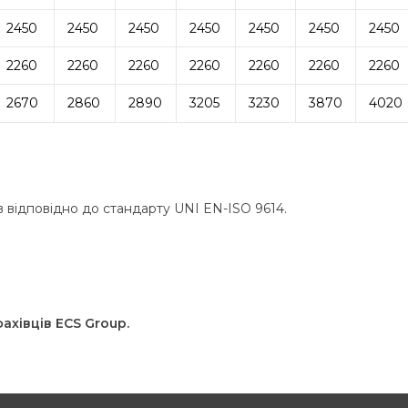
2450
2450
2450
2450
2450
2450
2450
2260
2260
2260
2260
2260
2260
2260
2670
2860
2890
3205
3230
3870
4020
ів відповідно до стандарту UNI EN-ISO 9614.
хівців ECS Group.