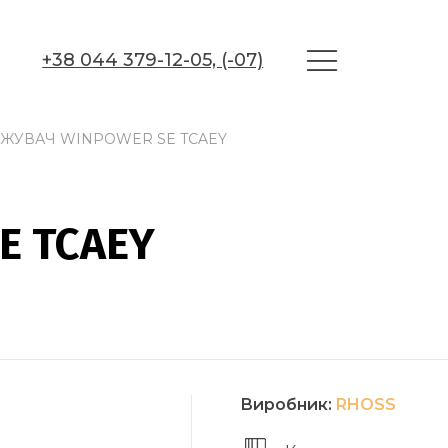
+38 044 379-12-05, (-07)
УВАЧ WINPOWER SE TCAEY
E TCAEY
Виробник:
RHOSS