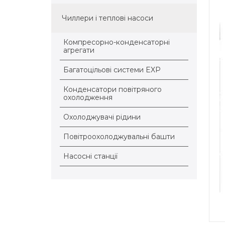
Чиллери і теплові насоси
Компресорно-конденсаторні
агрегати
Багатоцільові системи EXP
Конденсатори повітряного
охолодження
Охолоджувачі рідини
Повітроохолоджувальні башти
Насосні станції