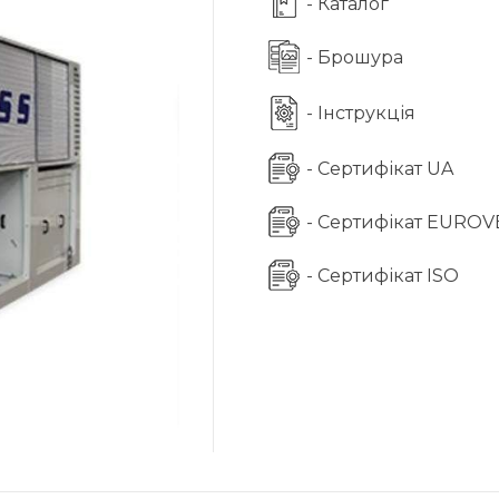
- Каталог
- Брошура
- Інструкція
- Сертифікат UA
- Сертифікат EURO
- Сертифікат ISO