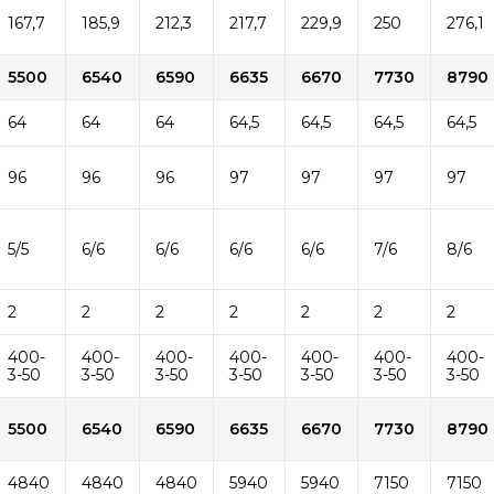
167,7
185,9
212,3
217,7
229,9
250
276,1
5500
6540
6590
6635
6670
7730
8790
64
64
64
64,5
64,5
64,5
64,5
96
96
96
97
97
97
97
5/5
6/6
6/6
6/6
6/6
7/6
8/6
2
2
2
2
2
2
2
400-
400-
400-
400-
400-
400-
400-
3-50
3-50
3-50
3-50
3-50
3-50
3-50
5500
6540
6590
6635
6670
7730
8790
4840
4840
4840
5940
5940
7150
7150