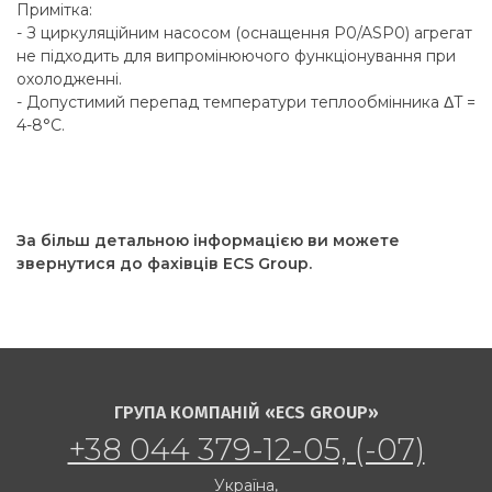
Примітка:
- З циркуляційним насосом (оснащення P0/ASP0) агрегат
не підходить для випромінюючого функціонування при
охолодженні.
- Допустимий перепад температури теплообмінника ΔT =
4-8°C.
За більш детальною інформацією ви можете
звернутися до фахівців ECS Group.
ГРУПА КОМПАНІЙ «ECS GROUP»
+38 044 379-12-05, (-07)
Україна,