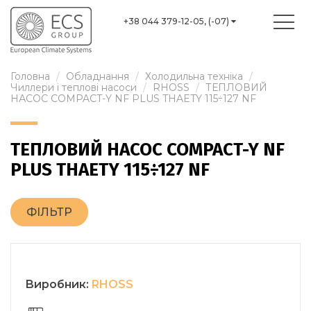
+38 044 379-12-05, (-07)
Головна
Обладнання
Холодильна техніка
Чиллери і теплові насоси
RHOSS
ТЕПЛОВИЙ
НАСОС COMPACT-Y NF PLUS THAETY 115÷127 NF
ТЕПЛОВИЙ НАСОС COMPACT-Y NF
PLUS THAETY 115÷127 NF
ФІЛЬТР
Виробник:
RHOSS