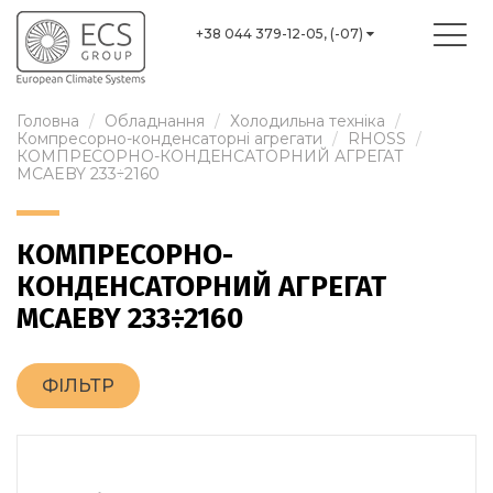
+38 044 379-12-05, (-07)
Головна
Обладнання
Холодильна техніка
Компресорно-конденсаторні агрегати
RHOSS
КОМПРЕСОРНО-КОНДЕНСАТОРНИЙ АГРЕГАТ
MCAEBY 233÷2160
КОМПРЕСОРНО-
КОНДЕНСАТОРНИЙ АГРЕГАТ
MCAEBY 233÷2160
ФІЛЬТР