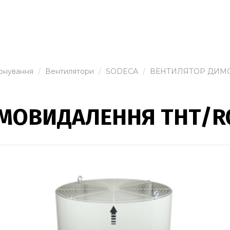
іонування
Вентилятори
SODECA
ВЕНТИЛЯТОР ДИМО
МОВИДАЛЕННЯ THT/R