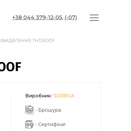
+38 044 379-12-05, (-07)
ВИДАЛЕННЯ THT/ROOF
OOF
Виробник:
SODECA
- Брошура
- Сертифікат